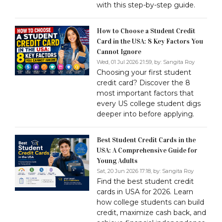
with this step-by-step guide.
How to Choose a Student Credit
Card in the USA: 8 Key Factors You
Cannot Ignore
Wed, 01 Jul 2026 21:59, by:
Sangita Roy
Choosing your first student
credit card? Discover the 8
most important factors that
every US college student digs
deeper into before applying.
Best Student Credit Cards in the
USA: A Comprehensive Guide for
Young Adults
Sat, 20 Jun 2026 17:18, by:
Sangita Roy
Find the best student credit
cards in USA for 2026. Learn
how college students can build
credit, maximize cash back, and