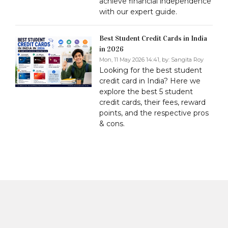
achieve financial independence
with our expert guide.
Best Student Credit Cards in India
in 2026
Mon, 11 May 2026 14:41, by:
Sangita Roy
Looking for the best student
credit card in India? Here we
explore the best 5 student
credit cards, their fees, reward
points, and the respective pros
& cons.