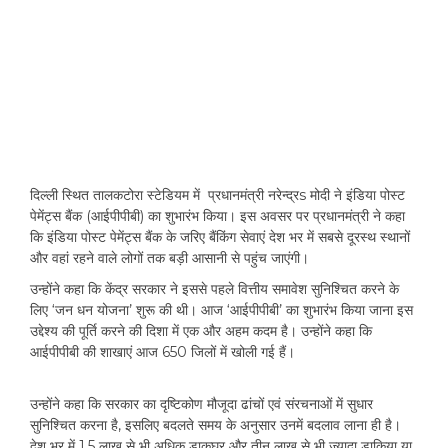
दिल्ली स्थित तालकटोरा स्टेडियम में प्रधानमंत्री नरेन्द्रs मोदी ने इंडिया पोस्ट
पेमेंट्स बैंक (आईपीपीबी) का शुभारंभ किया। इस अवसर पर प्रधानमंत्री ने कहा
कि इंडिया पोस्ट पेमेंट्स बैंक के जरिए बैंकिंग सेवाएं देश भर में सबसे दूरस्थ स्थानों
और वहां रहने वाले लोगों तक बड़ी आसानी से पहुंच जाएंगी।
उन्होंने कहा कि केंद्र सरकार ने इससे पहले वित्तीय समावेश सुनिश्चित करने के
लिए ‘जन धन योजना’ शुरू की थी। आज ‘आईपीपीबी’ का शुभारंभ किया जाना इस
उद्देश्य की पूर्ति करने की दिशा में एक और अहम कदम है। उन्होंने कहा कि
आईपीपीबी की शाखाएं आज 650 जिलों में खोली गई हैं।
उन्होंने कहा कि सरकार का दृष्टिकोण मौजूदा ढांचों एवं संरचनाओं में सुधार
सुनिश्चित करना है, इसलिए बदलते समय के अनुसार उनमें बदलाव लाना ही है।
देश भर में 1.5 लाख से भी अधिक डाकघर और तीन लाख से भी ज्यादा डाकिया या