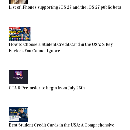
List of iPhones supporting iOS 27 and the iOS 27 public beta
How to Choose a Student Credit Card in the USA: 8 Key
Factors You Cannot Ignore
GTA 6 Pre-order to begin from July 25th
Best Student Credit Cards in the USA: A Comprehensive